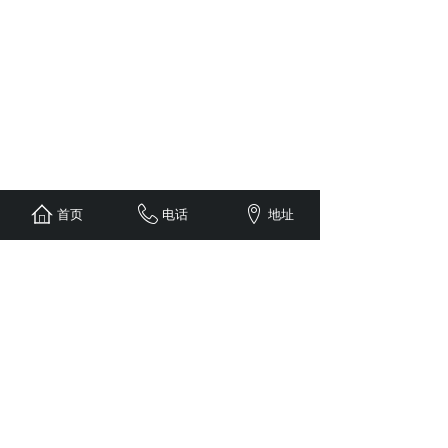
首页
电话
地址
安徽博梦圆食品有限公司
地址：安徽省阜阳市颍东开发区辛桥路22号
全国统一客服热线：400-8383-998