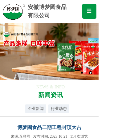
安徽博梦圆食品
有限公司
NEWS & INFO
新闻资讯
企业新闻
行业动态
博梦圆食品二期工程封顶大吉
来源:
互联网
发布时间:
2023-10-21
114
次浏览